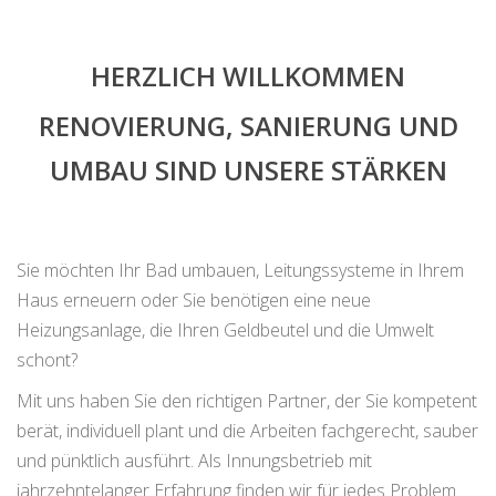
HERZLICH WILLKOMMEN
RENOVIERUNG, SANIERUNG UND
UMBAU SIND UNSERE STÄRKEN
Sie möchten Ihr Bad umbauen, Leitungssysteme in Ihrem
Haus erneuern oder Sie benötigen eine neue
Heizungsanlage, die Ihren Geldbeutel und die Umwelt
schont?
ECHTE AUSFÜHRUNG VON 
Mit uns haben Sie den richtigen Partner, der Sie kompetent
berät, individuell plant und die Arbeiten fachgerecht, sauber
und pünktlich ausführt. Als Innungsbetrieb mit
jahrzehntelanger Erfahrung finden wir für jedes Problem